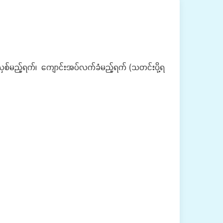
်လှစ်မည့်ရက်၊ ကျောင်းအပ်လက်ခံမည့်ရက် (သတင်းပို့ရ