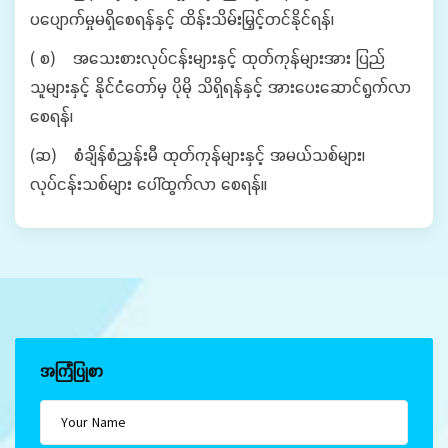
ပပျောက်မှုမရှိစေရန်နှင့် ထိန်းသိမ်းမြှင့်တင်နိုင်ရန်၊
( စ) အသေးစားလုပ်ငန်းများနှင့် ထုတ်ကုန်များအား ပြည်
သူများနှင့် နိုင်ငံတော်မှ ပိုမို သိရှိရန်နှင့် အားပေးဆောင်ရွက်လာ
စေရန်၊
(ဆ) စံချိန်စံညွှန်းမီ ထုတ်ကုန်များနှင့် အမယ်သစ်များ၊
လုပ်ငန်းသစ်များ ပေါ်ထွက်လာ စေရန်။
အကြံပြုစာ