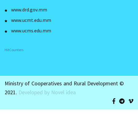
www.drd.gov.mm
www.ucmt.edu.mm
www.ucms.edu.mm
HitCounters
Ministry of Cooperatives and Rural Development ©
2021.
Developed by Novel idea