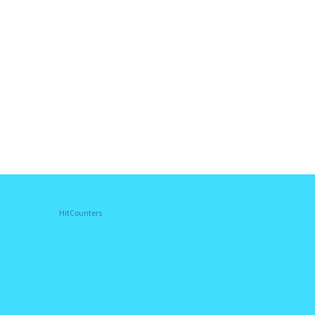
HitCounters