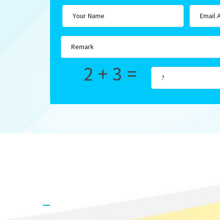
2 + 3 =