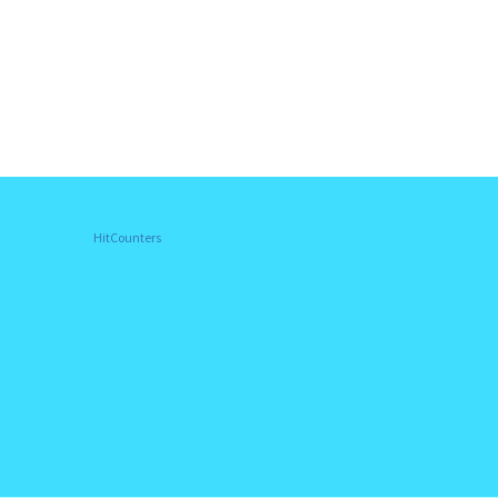
HitCounters