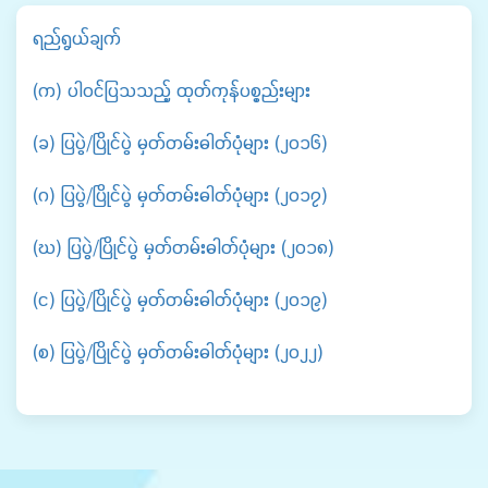
ရည်ရွယ်ချက်
(က) ပါဝင်ပြသသည့် ထုတ်ကုန်ပစ္စည်းများ
(ခ) ပြပွဲ/ပြိုင်ပွဲ မှတ်တမ်းဓါတ်ပုံများ (၂၀၁၆)
(ဂ) ပြပွဲ/ပြိုင်ပွဲ မှတ်တမ်းဓါတ်ပုံများ (၂၀၁၇)
(ဃ) ပြပွဲ/ပြိုင်ပွဲ မှတ်တမ်းဓါတ်ပုံများ (၂၀၁၈)
(င) ပြပွဲ/ပြိုင်ပွဲ မှတ်တမ်းဓါတ်ပုံများ (၂၀၁၉)
(စ) ပြပွဲ/ပြိုင်ပွဲ မှတ်တမ်းဓါတ်ပုံများ (၂၀၂၂)