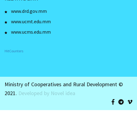
www.drd.gov.mm
www.ucmt.edu.mm
www.ucms.edu.mm
HitCounters
Ministry of Cooperatives and Rural Development ©
2021.
Developed by Novel idea