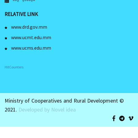
RELATIVE LINK
www.drd.gov.mm
www.ucmt.edu.mm
www.ucms.edu.mm
HitCounters
Ministry of Cooperatives and Rural Development ©
2021.
Developed by Novel idea