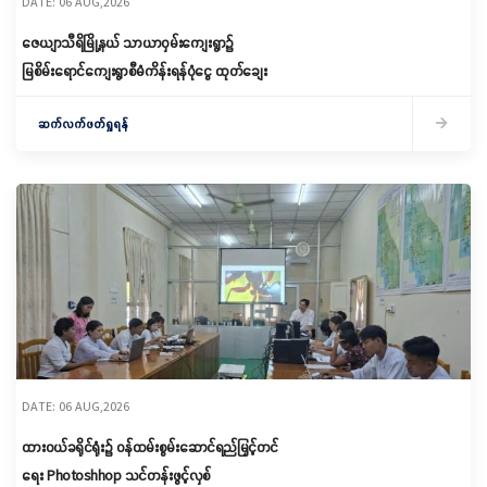
DATE: 06 AUG,2026
ဇေယျာသီရိမြို့နယ် သာယာဝှမ်းကျေးရွာ၌
မြစိမ်းရောင်ကျေးရွာစီမံကိန်းရန်ပုံငွေ ထုတ်ချေး
ဆက်လက်ဖတ်ရှုရန်
DATE: 06 AUG,2026
ထားဝယ်ခရိုင်ရုံး၌ ဝန်ထမ်းစွမ်းဆောင်ရည်မြှင့်တင်
ရေး Photoshhop သင်တန်းဖွင့်လှစ်