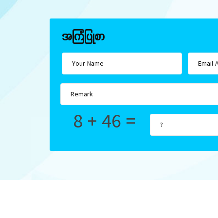
အကြံပြုစာ
8 + 46 =