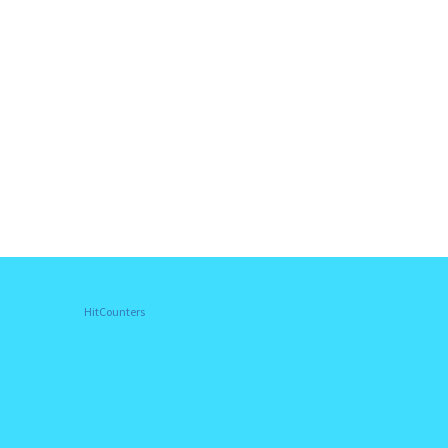
HitCounters