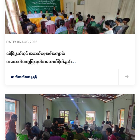
DATE: 06 AUG,2026
ငဖဲမြို့နယ်တွင် အသက်မွေးဝမ်းကျောင်း
အထောက်အကူပြုအုတ်ဘလောက်ရိုက်နည်း
သင်တန်းဖွင့်လှစ်
ဆက်လက်ဖတ်ရှုရန်