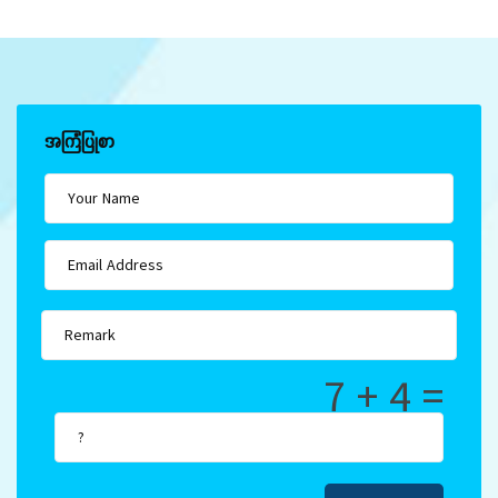
အကြံပြုစာ
7 + 4 =