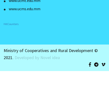
www.ucmt.edu.mm
www.ucms.edu.mm
HitCounters
Ministry of Cooperatives and Rural Development ©
2021.
Developed by Novel idea