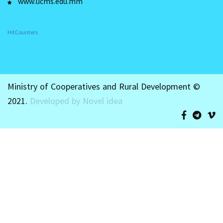
www.ucms.edu.mm
HitCounters
Ministry of Cooperatives and Rural Development ©
2021.
Developed by Novel idea