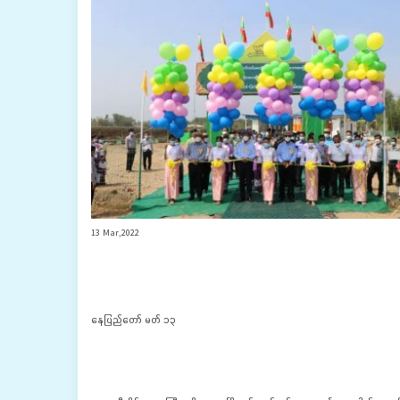
13 Mar,2022
နေပြည်တော် မတ် ၁၃