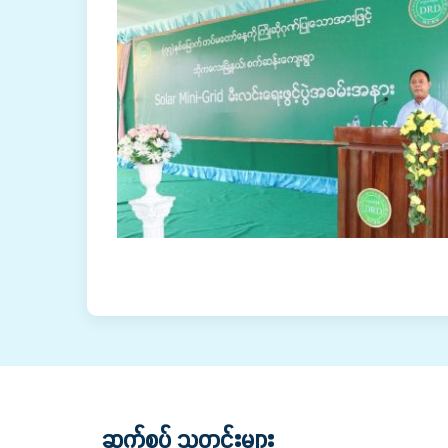
ဆက်စပ် သတင်းများ