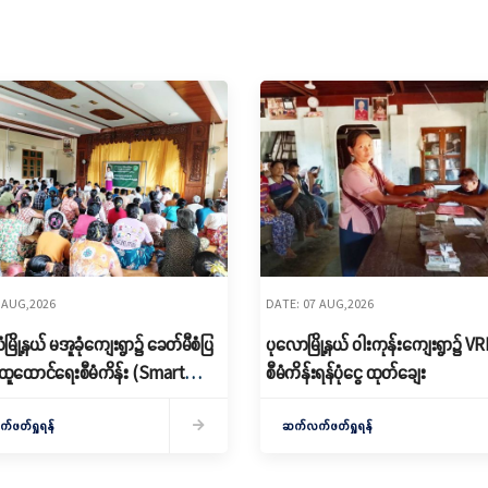
 AUG,2026
DATE: 07 AUG,2026
ြို့နယ် မအူခုံကျေးရွာ၌ ခေတ်မီစံပြ
ပုလောမြို့နယ် ဝါးကုန်းကျေးရွာ၌ ‌V
ထူထောင်ရေးစီမံကိန်း (Smart
စီမံကိန်းရန်ပုံငွေ ထုတ်ချေး
 မိတ်ဆက်ရှင်လင်းခြင်းနှင့်ကော်မတီ
ဖတ်ရှုရန်
ဆက်လက်ဖတ်ရှုရန်