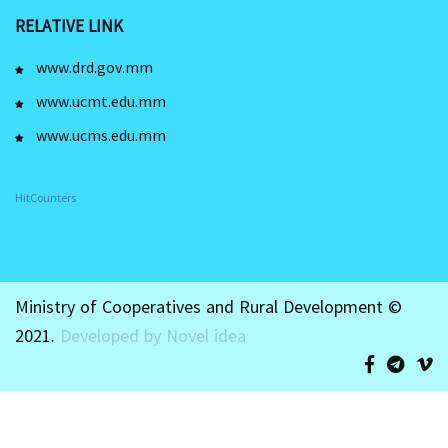
RELATIVE LINK
www.drd.gov.mm
www.ucmt.edu.mm
www.ucms.edu.mm
HitCounters
Ministry of Cooperatives and Rural Development ©
2021.
Developed by Novel idea