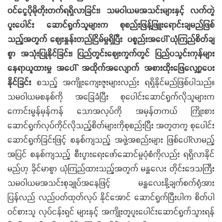
ဝင်ငွေပိုမိုတိုးတက်ရရှိလာခြင်း၊ သမဝါယမအသင်းများနှင့် လက်တွဲ
ပူးပေါင်း ဆောင်ရွက်သူများက စုစည်းဖြန့်ဖြူးရောင်းချမည်ဖြစ်
သည့်အတွက် ဈေးနှုန်းတည်ငြိမ်မှုရှိပြီး ပစ္စည်းအပေါ် ယုံကြည်စိတ်ချ
စွာ အသုံးပြုနိုင်ခြင်း၊ ပြည်တွင်းဈေးကွက်တွင် ပြည်ပသွင်းကုန်များ
နေရာယူထားမှု အပေါ် အထိုက်အလျောက် အစားထိုးဖြေလျှော့ပေး
နိုင်ခြင်း
စသည့် အကျိုးကျေးဇူးများလည်း ရရှိနိုင်မည်ဖြစ်ပါသည်။
သမဝါယမစနစ်ကို အခြေခံပြီး စုပေါင်းဆောင်ရွက်လိုသူများက
ကောင်းမွန်မှန်ကန် သောအလုပ်ကို အမှန်တကယ် ကြိုးစား
ဆောင်ရွက်လုပ်ကိုင်လိုသည့်စိတ်များကိုစုစည်းပြီး အတူတကွ စုပေါင်း
ဆောင်ရွက်ခြင်းဖြင့် စနစ်ကျသည့် အဖွဲ့အစည်းများ ဖြစ်ပေါ်လာမည့်
အပြင် စနစ်ကျသည့် စီးပွားရေးဖော်ဆောင်မှုပုံစံကိုလည်း ရရှိလာနိုင်
မည်ဟု ခိုင်မာစွာ ယုံကြည်ထားသည့်အတွက် မန္တလေး တိုင်းဒေသကြီး
သမဝါယမအသင်းစုချုပ်အနေဖြင့် မန္တလေးနို့ချက်စက်ရုံအား
ပြန်လည် လည်ပတ်ထုတ်လုပ် နိုင်အောင် ဆောင်ရွက်ပြီးပါက စိတ်ပါ
ဝင်စားသူ လုပ်ငန်းရှင် များနှင့် အကျိုးတူပူးပေါင်းဆောင်ရွက်သွားရန်