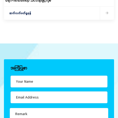
ရေး Photoshhop သင်တန်းဖွင့်လှစ်
ဆက်လက်ဖတ်ရှုရန်
အကြံပြုစာ