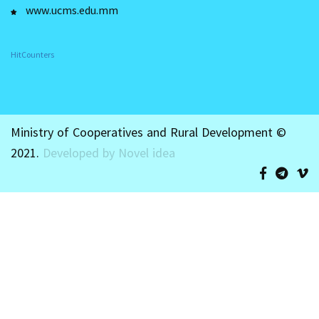
www.ucms.edu.mm
HitCounters
Ministry of Cooperatives and Rural Development ©
2021.
Developed by Novel idea