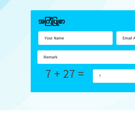
အကြံပြုစာ
7 + 27 =