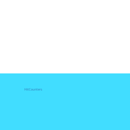
HitCounters