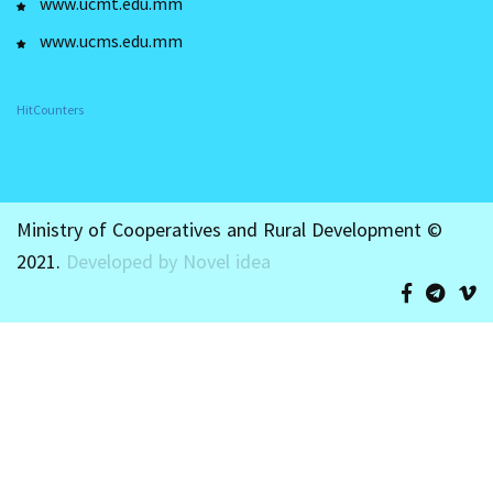
www.ucmt.edu.mm
www.ucms.edu.mm
HitCounters
Ministry of Cooperatives and Rural Development ©
2021.
Developed by Novel idea