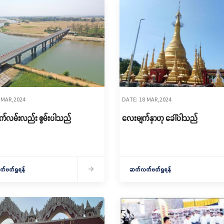
 MAR,2024
DATE: 18 MAR,2024
်လမ်းလည်း စွမ်းပါသည်
လေးမျက်နှာဟု ခေါ်ပါသည်
ဖတ်ရှုရန်
ဆက်လက်ဖတ်ရှုရန်