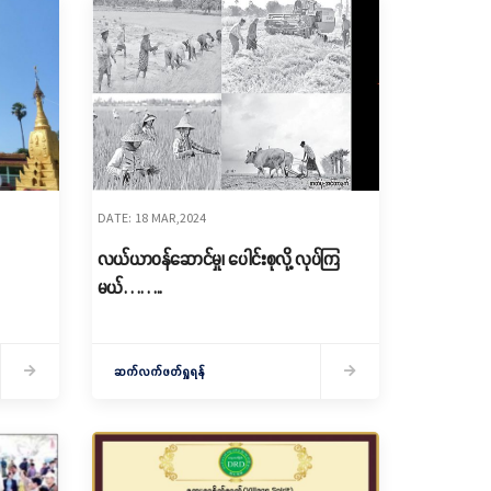
DATE: 18 MAR,2024
လယ်ယာဝန်ဆောင်မှု၊ ပေါင်းစုလို့ လုပ်ကြ
မယ်……..
ဆက်လက်ဖတ်ရှုရန်