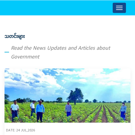
Toggle
navigatio
သတင်းများ
Read the News Updates and Articles about
Government
DATE: 24 JUL,2026