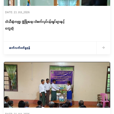
DATE: 21 JUL,2026
ဝါသီးနှံကဏ္ဍ ဖွံ့ဖြိုးရေး ဝါစက်လုပ်ငန်းရှင်များနှင့်
တွေ့ဆုံ
ဆက်လက်ဖတ်ရှုရန်
DATE: 21 JUL,2026