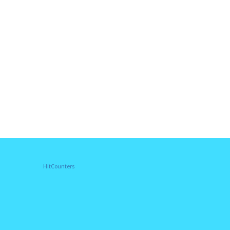
HitCounters