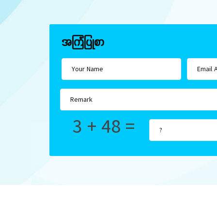
အကြံပြုစာ
3 + 48 =