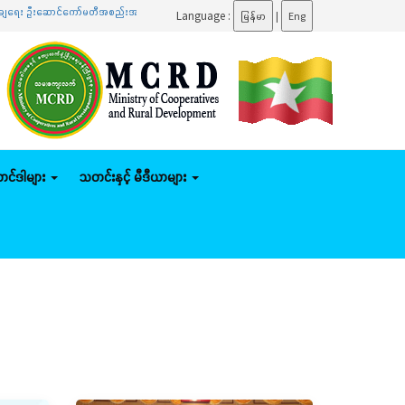
ောင်ကော်မတီအစည်းအဝေးသို့ တက်ရောက်
.......
ပြည်ထောင်စုဝန်ကြီး ဦးမျိုးဇော်သိမ်း နေပြည်တော်ကော
Language :
မြန်မာ
|
Eng
်တင်ဒါများ
သတင်းနှင့် မီဒီယာများ