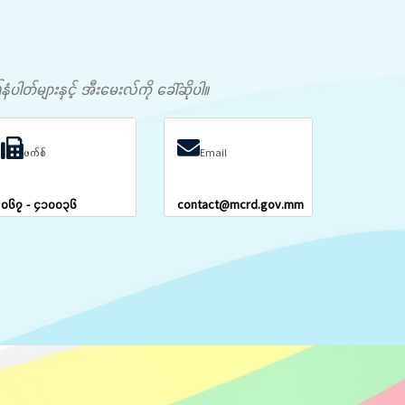
တ်များနှင့် အီးမေးလ်ကို ခေါ်ဆိုပါ။
ဖက်စ်
Email
၀၆၇ - ၄၁၀၀၃၆
contact@mcrd.gov.mm