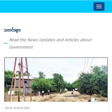
Toggle
navigatio
သတင်းများ
Read the News Updates and Articles about
Government
DATE: 20 NOV,2023