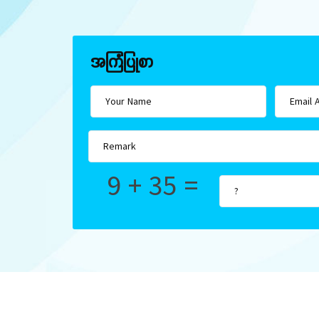
အကြံပြုစာ
9 + 35 =