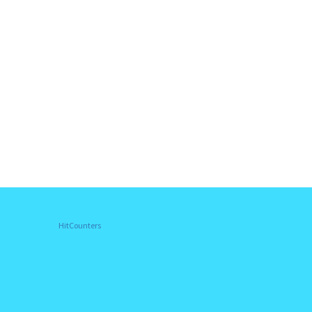
HitCounters