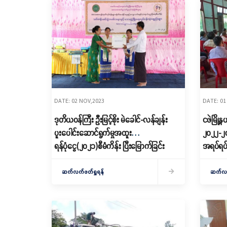
DATE: 02 NOV,2023
DATE: 01
ဒုတိယဝန်ကြီး ဦးမြင့်စိုး မဲခေါင်-လန်ချန်း
ငဖဲမြိ
ပူးပေါင်းဆောင်ရွက်မှုအထူး
၂၀၂၂-၂၀၂၃ 
ရန်ပုံငွေ(၂၀၂၁)စီမံကိန်း ပြီးမြောက်ခြင်း
အရပ်ရပ်
အခမ်းအနား၊ ငရုတ်သီးအခြေခံတန်ဖိုးမြှင့်
စားသောက်ကုန်ထုတ်လုပ်မှုနည်း ပညာသင်
ဆက်လက်ဖတ်ရှုရန်
ဆက်လက်
တန်းဆင်းပွဲနှင့် ဒေသဖွံ့ဖြိုးရေးလုပ်ငန်းသုံး
ပစ္စည်းများပေးအပ်ပွဲအခမ်းအနားသို့ တက်
ရောက်