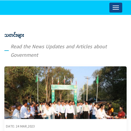
Toggle
navigatio
သတင်းများ
Read the News Updates and Articles about
Government
DATE: 24 MAR,2023