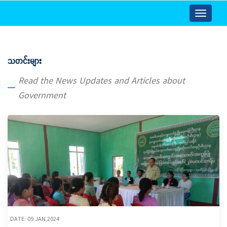
Toggle
navigatio
သတင်းများ
Read the News Updates and Articles about
Government
DATE: 09 JAN,2024