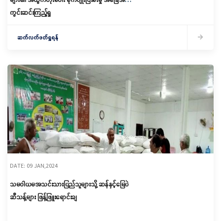
ကွင်းဆင်းကြည့်ရှု
ဆက်လက်ဖတ်ရှုရန်
DATE: 09 JAN,2024
သမဝါယမအသင်းသားပြည်သူများသို့ ဆန်နှင့်မြေပဲ
ဆီသန့်များ ဖြန့်ဖြူးရောင်းချ