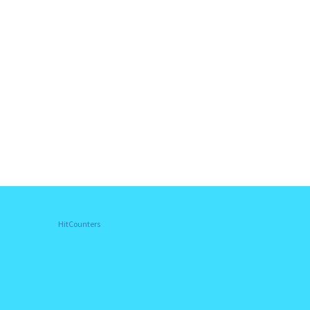
HitCounters