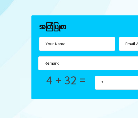
အကြံပြုစာ
4 + 32 =