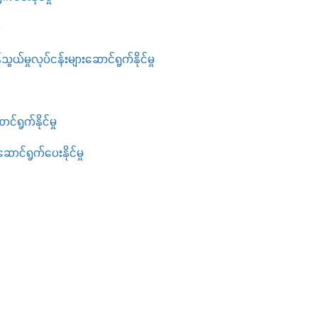
ု
ွယ်မှုလုပ်ငန်းများဆောင်ရွက်နိုင်မှု
ရွက်နိုင်မှု
ာင်ရွက်ပေးနိုင်မှု