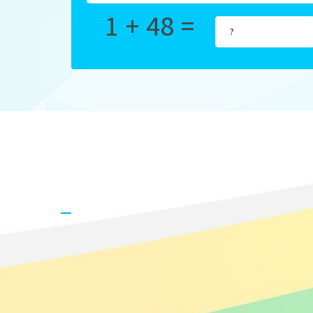
1 + 48 =