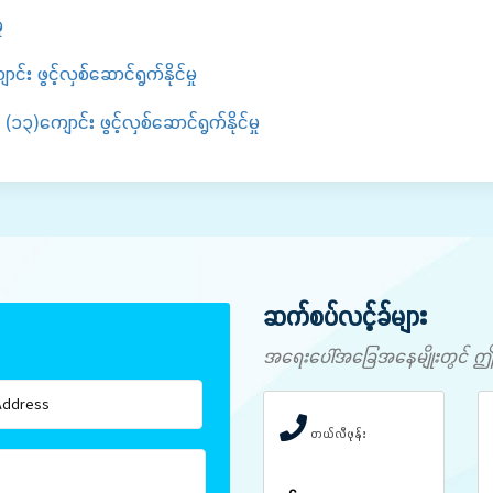
ု
း ဖွင့်လှစ်ဆောင်ရွက်နိုင်မှု
)ကျောင်း ဖွင့်လှစ်ဆောင်ရွက်နိုင်မှု
ဆက်စပ်လင့်ခ်များ
အရေးပေါ်အခြေအနေမျိုးတွင် ဤနံပါ
တယ်လီဖုန်း