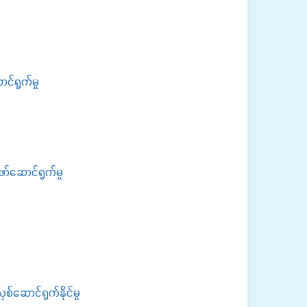
်ရွက်မှု
်ဆောင်ရွက်မှု
်ဆောင်ရွက်နိုင်မှု