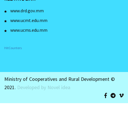
www.drd.gov.mm
www.ucmt.edu.mm
www.ucms.edu.mm
HitCounters
Ministry of Cooperatives and Rural Development ©
2021.
Developed by Novel idea