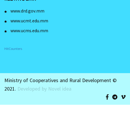
www.drd.gov.mm
www.ucmt.edu.mm
www.ucms.edu.mm
HitCounters
Ministry of Cooperatives and Rural Development ©
2021.
Developed by Novel idea