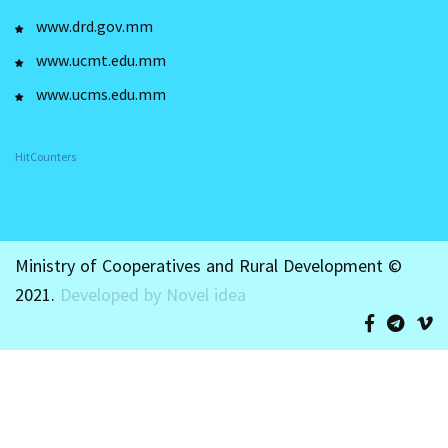
www.drd.gov.mm
www.ucmt.edu.mm
www.ucms.edu.mm
HitCounters
Ministry of Cooperatives and Rural Development ©
2021.
Developed by Novel idea