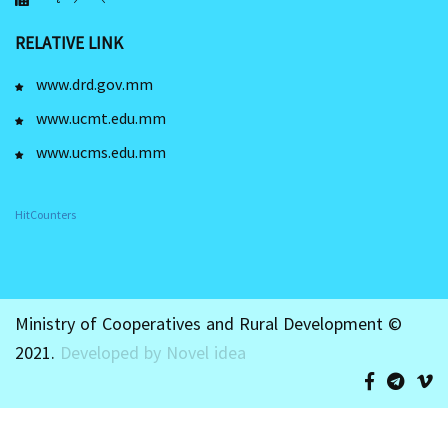
RELATIVE LINK
www.drd.gov.mm
www.ucmt.edu.mm
www.ucms.edu.mm
HitCounters
Ministry of Cooperatives and Rural Development ©
2021.
Developed by Novel idea