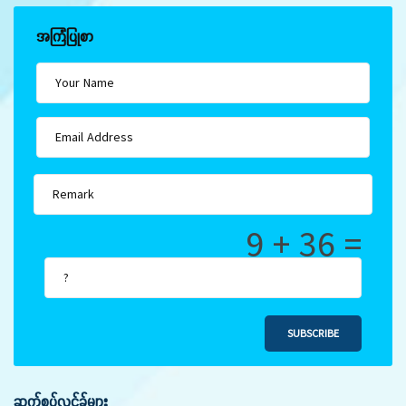
အကြံပြုစာ
9 + 36 =
SUBSCRIBE
ဆက်စပ်လင့်ခ်များ