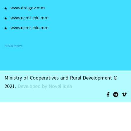
www.drd.gov.mm
www.ucmt.edu.mm
www.ucms.edu.mm
HitCounters
Ministry of Cooperatives and Rural Development ©
2021.
Developed by Novel idea