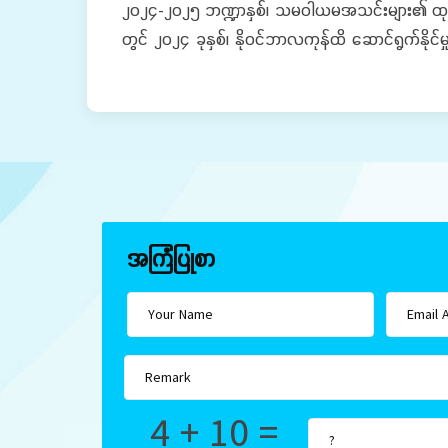
၂၀၂၄-၂၀၂၅ ဘဏ္ဍာနှစ်၊ သမဝါယမအသင်းများ၏ ထုတ်လုပ်မ
တွင် ၂၀၂၄ ခုနှစ်၊ နိုဝင်ဘာလကုန်ထိ ဆောင်ရွက်နို
အကြံပြုစာ
4 + 10 =