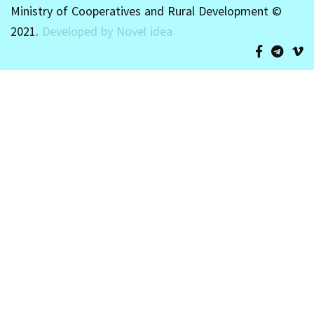
Ministry of Cooperatives and Rural Development ©
2021.
Developed by Novel idea