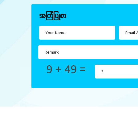
အကြံပြုစာ
9 + 49 =