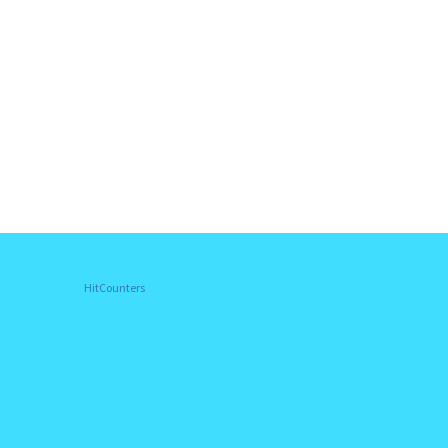
HitCounters