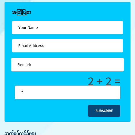
အကြံပြုစာ
2 + 2 =
SUBSCRIBE
ဆက်စပ်လင့်ခ်များ