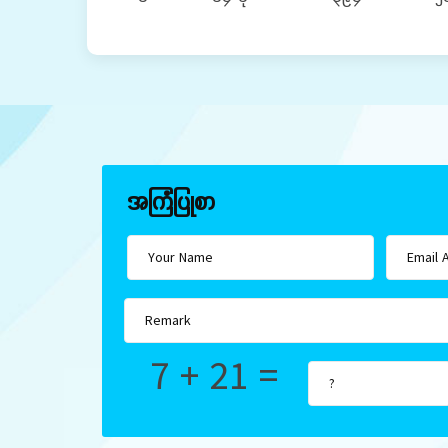
အကြံပြုစာ
7 + 21 =