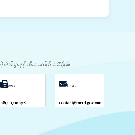
တ်များနှင့် အီးမေးလ်ကို ခေါ်ဆိုပါ။
ဖက်စ်
Email
၀၆၇ - ၄၁၀၀၃၆
contact@mcrd.gov.mm