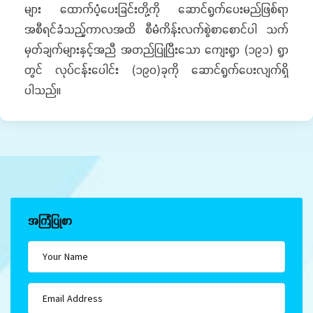
များ ထောက်ပံ့ပေးခြင်းတို့ကို ဆောင်ရွက်ပေးမည်ဖြစ်ရာ
အစီရင်ခံသည့်ကာလအထိ စီမံကိန်းလက်စွဲစာစောင်ပါ သက်
မှတ်ချက်များနှင့်အညီ အတည်ပြုပြီးသော ကျေးရွာ (၁၉၁) ရွာ
တွင် လုပ်ငန်းပေါင်း (၁၉၀)ခုကို ဆောင်ရွက်ပေးလျက်ရှိ
ပါသည်။
အကြံပြုစာ