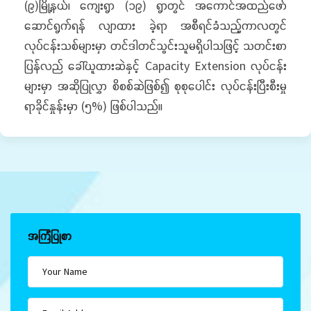
(၉)မြို့နယ်၊ ကျေးရွာ (၁၉) ရွာတွင် အကောင်အထည်ဖော်
ဆောင်ရွက်ရန် လျာထား ခဲ့ရာ အစီရင်ခံသည့်ကာလတွင်
လုပ်ငန်းသစ်များမှာ တင်ဒါတင်သွင်းသူမရှိပါသဖြင့် သတင်းစာ
ပြန်လည် ခေါ်ယူထားဆဲနှင့် Capacity Extension လုပ်ငန်း
များမှာ အဆိုပြုလွှာ စိစစ်ဆဲဖြစ်၍ စုစုပေါင်း လုပ်ငန်းပြီးစီးမှု
ရာခိုင်နှုန်းမှာ (၅%) ဖြစ်ပါသည်။
အကြံပြုစာ