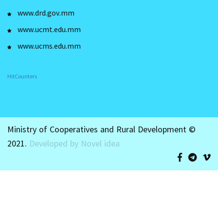
www.drd.gov.mm
www.ucmt.edu.mm
www.ucms.edu.mm
HitCounters
Ministry of Cooperatives and Rural Development ©
2021.
Developed by Novel idea