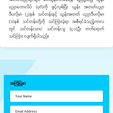
ပညာကောလိပ် (ပုဂံ)ကို ဖွင့်လှစ်ပြီး ယွန်း အတတ်ပညာ
ဒီပလိုမာ (၂)နှစ် သင်တန်းနှင့် ယွန်းအတတ် ပညာဒီပလိုမာ
(၁)နှစ် သင်တန်းတို့ကို သင်ကြားခဲ့ရာ အစီရင်ခံသည့်ကာလ
တွင် သင်တန်းသား/ သင်တန်းသူ (၄၁)ဦး တက်ရောက်
သင်ကြား လျက်ရှိပါသည်။
အကြံပြုစာ