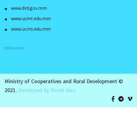
www.drd.gov.mm
www.ucmt.edu.mm
www.ucms.edu.mm
HitCounters
Ministry of Cooperatives and Rural Development ©
2021.
Developed by Novel idea