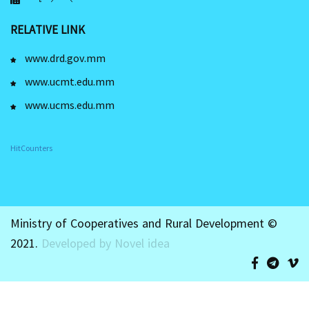
RELATIVE LINK
www.drd.gov.mm
www.ucmt.edu.mm
www.ucms.edu.mm
HitCounters
Ministry of Cooperatives and Rural Development ©
2021.
Developed by Novel idea