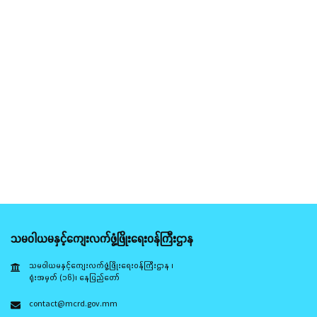
သမဝါယမနှင့်ကျေးလက်ဖွံ့ဖြိုးရေးဝန်ကြီးဌာန
သမဝါယမနှင့်ကျေးလက်ဖွံ့ဖြိုးရေးဝန်ကြီးဌာန ၊
ရုံးအမှတ် (၁၆)၊ နေပြည်တော်
contact@mcrd.gov.mm