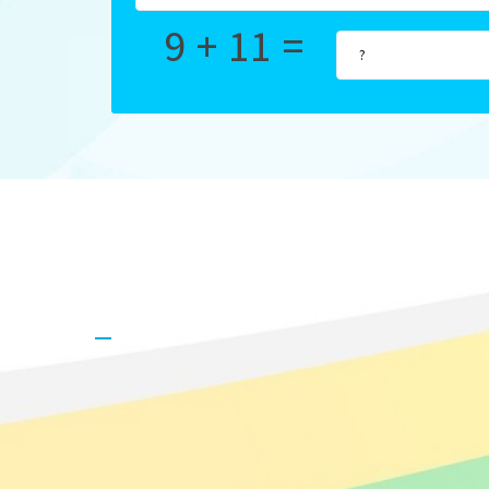
9 + 11 =