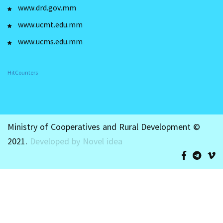
www.drd.gov.mm
www.ucmt.edu.mm
www.ucms.edu.mm
HitCounters
Ministry of Cooperatives and Rural Development ©
2021.
Developed by Novel idea