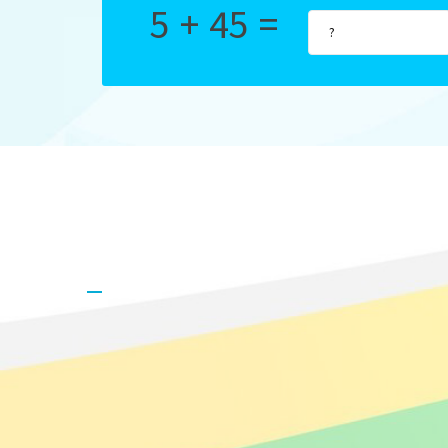
5 + 45 =