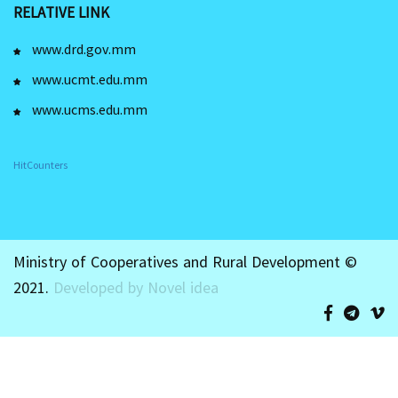
RELATIVE LINK
www.drd.gov.mm
www.ucmt.edu.mm
www.ucms.edu.mm
HitCounters
Ministry of Cooperatives and Rural Development ©
2021.
Developed by Novel idea