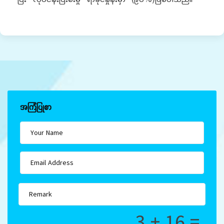
အကြံပြုစာ
3 + 16 =