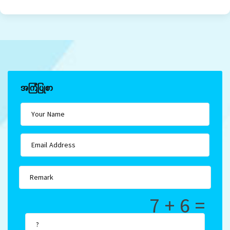
အကြံပြုစာ
7 + 6 =