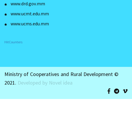
www.drd.gov.mm
www.ucmt.edu.mm
www.ucms.edu.mm
HitCounters
Ministry of Cooperatives and Rural Development ©
2021.
Developed by Novel idea